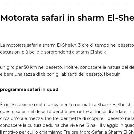
Motorata safari in sharm El-Sh
La motorata safari a sharm El-Sheikh, 3 ore di tempo nel deserto
escursioni più belle e sorprendenti a sharm El sheik
un giro per 50 km nel deserto. Inoltre, conoscere la natura del de
e bere una tazza di tè con gli abitanti del deserto, i beduini!
programma safari in quad
È un’escursione molto attiva per la motorata a Sharm El Sheikh, 
questo safari nel deserto perché permette ai turisti di andare in
circa un’ora e mezza! Inoltre, permette di scoprire il deserto nella
conoscere la cultura beduina che vive nel Sinai . Il viaggio in qua
il motivo per cui lo chiamiamo Tre ore Moro-Safari a Sharm El Sh