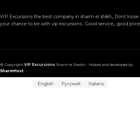
VIP Excursions the best company in sharm el shikh,, Dont loose
your chance to be with vip excursions.. Good service,, good price
© Copyright
VIP Excursions
Sharm el Sheikh - Hosted and developed by
SharmHost
English
Русский
Italiano