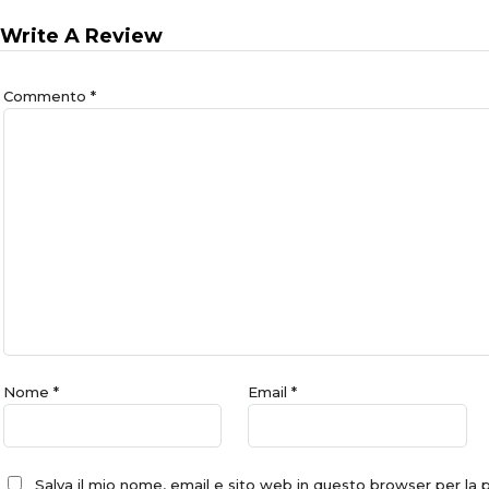
Write A Review
Commento
*
Nome
*
Email
*
Salva il mio nome, email e sito web in questo browser per l