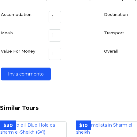
Accomodation
Destination
Meals
Transport
Value For Money
Overall
Similar Tours
$30
$10