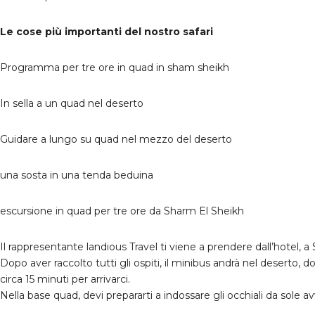
Le cose più importanti del nostro safari
Programma per tre ore in quad in sham sheikh
In sella a un quad nel deserto
Guidare a lungo su quad nel mezzo del deserto
una sosta in una tenda beduina
escursione in quad per tre ore da Sharm El Sheikh
Il rappresentante landious Travel ti viene a prendere dall’hotel, 
Dopo aver raccolto tutti gli ospiti, il minibus andrà nel deserto, d
circa 15 minuti per arrivarci.
Nella base quad, devi prepararti a indossare gli occhiali da sole 