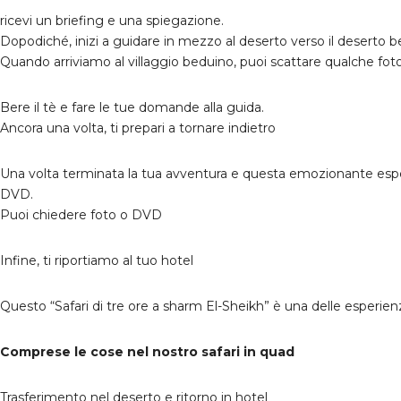
ricevi un briefing e una spiegazione.
Dopodiché, inizi a guidare in mezzo al deserto verso il deserto 
Quando arriviamo al villaggio beduino, puoi scattare qualche fot
Bere il tè e fare le tue domande alla guida.
Ancora una volta, ti prepari a tornare indietro
Una volta terminata la tua avventura e questa emozionante espe
DVD.
Puoi chiedere foto o DVD
Infine, ti riportiamo al tuo hotel
Questo “Safari di tre ore a sharm El-Sheikh” è una delle esperienz
Comprese le cose nel nostro safari in quad
Trasferimento nel deserto e ritorno in hotel