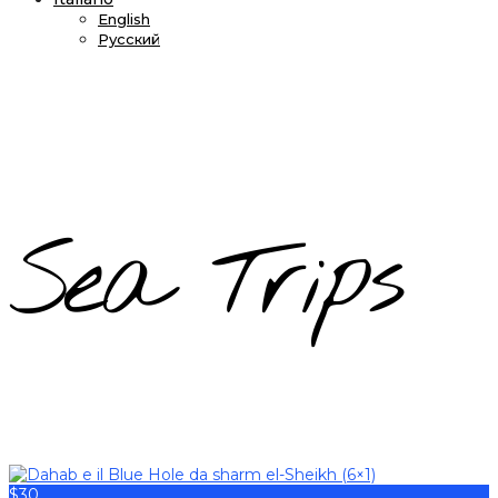
English
Русский
Sea Trips
$30