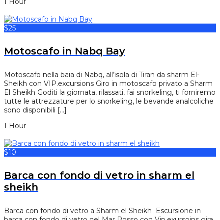
1 Hour
$25
Motoscafo in Nabq Bay
Motoscafo nella baia di Nabq, all’isola di Tiran da sharm El-
Sheikh con VIP.excursions Giro in motoscafo privato a Sharm
El Sheikh Goditi la giornata, rilassati, fai snorkeling, ti forniremo
tutte le attrezzature per lo snorkeling, le bevande analcoliche
sono disponibili […]
1 Hour
$10
Barca con fondo di vetro in sharm el
sheikh
Barca con fondo di vetro a Sharm el Sheikh Escursione in
barca con fondo di vetro nel Mar Rosso con Vip.exursoins gira