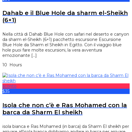
Dahab e il Blue Hole da sharm el-Sheikh
(6×1)
Nella città di Dahab Blue Hole con safari nel deserto e canyon
da sharm el-Sheikh (6×1) pacchetto escursione Escursione
Blue Hole da Sharm el Sheikh in Egitto. Con il viaggio blue
hole puoi fare molte escursioni, la vera avventura
emozionante […]
10 Hours
sconto
$35
Isola che non c’è e Ras Mohamed con la
barca da Sharm El sheikh
isola bianca e Ras Mohamed (in barca) da Sharm El sheikh per
arrivare all’isola bianca dobbiamo andare in barca per arrivare