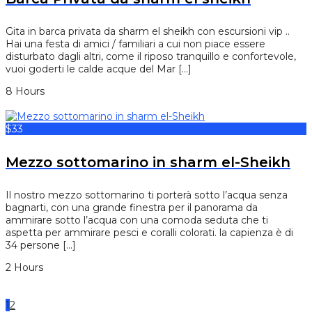
Gita in barca privata da sharm el sheikh con escursioni vip ..
Hai una festa di amici / familiari a cui non piace essere
disturbato dagli altri, come il riposo tranquillo e confortevole,
vuoi goderti le calde acque del Mar […]
8 Hours
$33
Mezzo sottomarino in sharm el-Sheikh
Il nostro mezzo sottomarino ti porterà sotto l’acqua senza
bagnarti, con una grande finestra per il panorama da
ammirare sotto l’acqua con una comoda seduta che ti
aspetta per ammirare pesci e coralli colorati. la capienza è di
34 persone […]
2 Hours
1
2