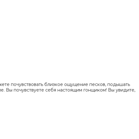
ожете почувствовать близкое ощущение песков, подышать
ле. Вы почувствуете себя настоящим гонщиком! Вы увидите,