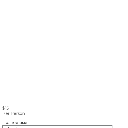
$15
Per Person
Полное имя