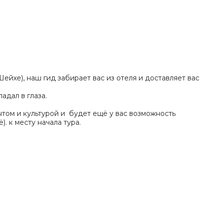
Шейхе), наш гид забирает вас из отеля и доставляет вас
адал в глаза.
том и культурой и будет ещё у вас возможность
. к месту начала тура.