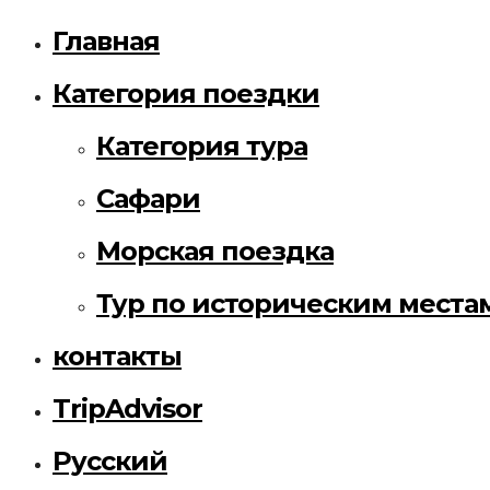
Главная
Категория поездки
Категория тура
Сафари
Морская поездка
Тур по историческим места
контакты
TripAdvisor
Русский