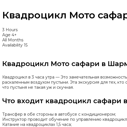
Квадроцикл Мото сафа
3 Hours
Age 4+
All Months
Availability 15
Квадроцикл Мото сафари в Шар
Квадроцикл в 3 часа утра — Это замечательная возможност
раскаленным воздухом пустыни. Эта экскурсия для тех, кто
что пустыня не такая уж и скучная.
Что входит квадроцикл сафари в
Трансфер в обе стороны в автобусе с кондиционером;
Инструктор проводит обучение по управлению квадроцикл
Катание на квадроциклах 1,5 часа;