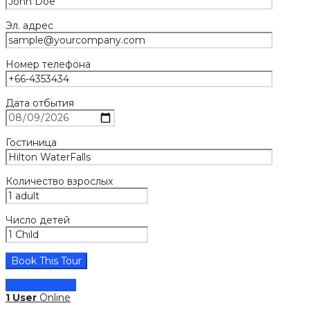
Эл. адрес
Номер телефона
Дата отбытия
Гостиница
Количество взрослых
Число детей
Share this tour
1 User
Online