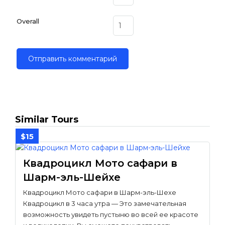
Overall
Similar Tours
$15
Квадроцикл Мото сафари в
Шарм-эль-Шейхе
Квадроцикл Мото сафари в Шарм-эль-Шехе
Квадроцикл в 3 часа утра — Это замечательная
возможность увидеть пустыню во всей ее красоте