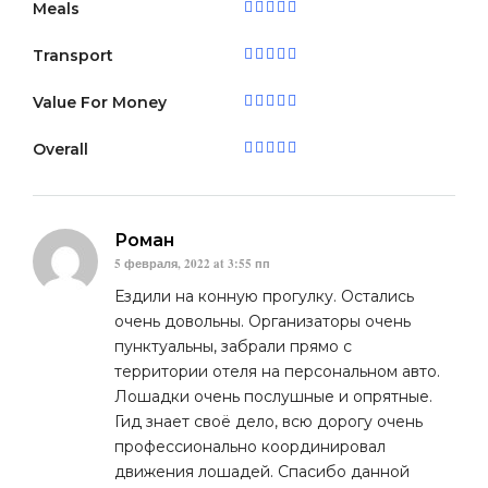
Meals
Transport
Value For Money
Overall
Роман
5 февраля, 2022 at 3:55 пп
Ездили на конную прогулку. Остались
очень довольны. Организаторы очень
пунктуальны, забрали прямо с
территории отеля на персональном авто.
Лошадки очень послушные и опрятные.
Гид знает своё дело, всю дорогу очень
профессионально координировал
движения лошадей. Спасибо данной