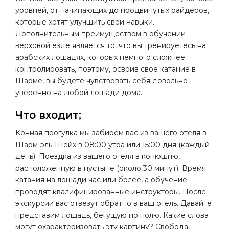
уровней, от начинающих до продвинутых райдеров,
которые хотят улучшить свои навыки.
Дополнительным преимуществом в обучении
верховой езде является то, что вы тренируетесь на
арабских лошадях, которых немного сложнее
контролировать, поэтому, освоив свое катание в
Шарме, вы будете чувствовать себя довольно
уверенно на любой лошади дома.
Что входит;
Конная прогулка мы забирем вас из вашего отеля в
Шарм-эль-Шейх в 08:00 утра или 15:00 дня (каждый
день). Поездка из вашего отеля в конюшню,
расположенную в пустыне (около 30 минут). Время
катания на лошади час или более, а обучение
проводят квалифицированные инструкторы. После
экскурсии вас отвезут обратно в ваш отель. Давайте
представим лошадь, бегущую по полю. Какие слова
могут охарактеризовать эту картину? Свобода,