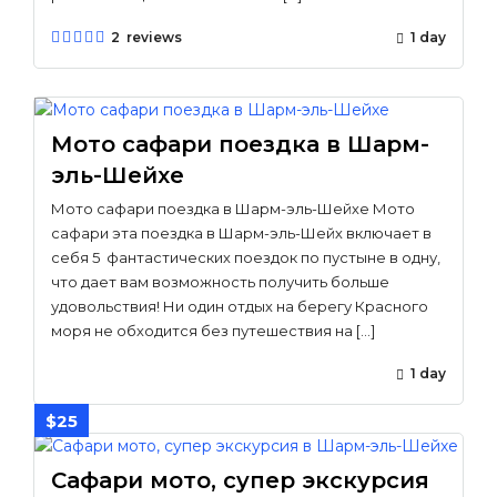
2 reviews
1 day
Мото сафари поездка в Шарм-
эль-Шейхе
Мото сафари поездка в Шарм-эль-Шейхе Мото
сафари эта поездка в Шарм-эль-Шейх включает в
себя 5 фантастических поездок по пустыне в одну,
что дает вам возможность получить больше
удовольствия! Ни один отдых на берегу Красного
моря не обходится без путешествия на […]
1 day
$25
Сафари мото, супер экскурсия