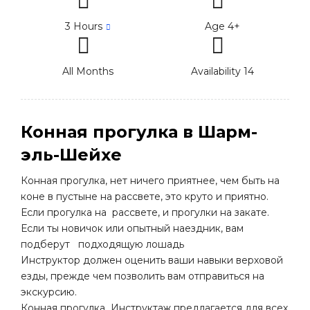
3 Hours
Age 4+
All Months
Availability 14
Конная прогулка в Шарм-
эль-Шейхе
Конная прогулка, нет ничего приятнее, чем быть на
коне в пустыне на рассвете, это круто и приятно.
Если прогулка на рассвете, и прогулки на закате.
Если ты новичок или опытный наездник, вам
подберут подходящую лошадь
Инструктор должен оценить ваши навыки верховой
езды, прежде чем позволить вам отправиться на
экскурсию.
Конная прогулка Инструктаж предлагается для всех