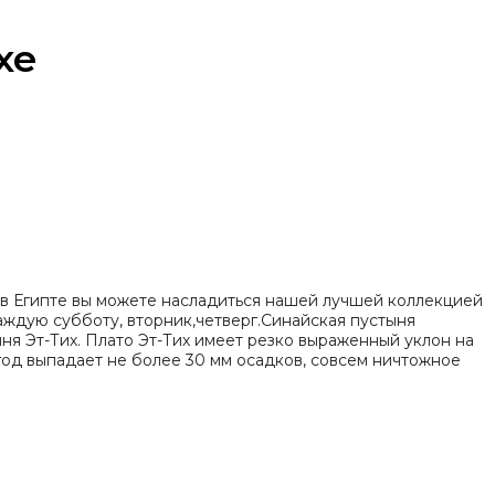
хе
 в Египте вы можете насладиться нашей лучшей коллекцией
каждую субботу, вторник,четверг.Синайская пустыня
ня Эт-Тих. Плато Эт-Тих имеет резко выраженный уклон на
 год выпадает не более 30 мм осадков, совсем ничтожное