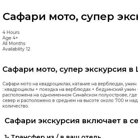
Сафари мото, супер эк
4 Hours
Age 4+
All Months
Availability 12
Сафари мото, супер экскурсия в
Сафари мото на квадроциклах, катание на верблюдах, ужи
: квадроциклы + поездка на верблюдах + бедуинский ужин +
расположена на одноименном Синайском полуострове, где з
север и расположено в среднем на высоте около 700 м над 
количество.
Сафари экскурсия включает в се
1- Трансфер из / в ваш отель.