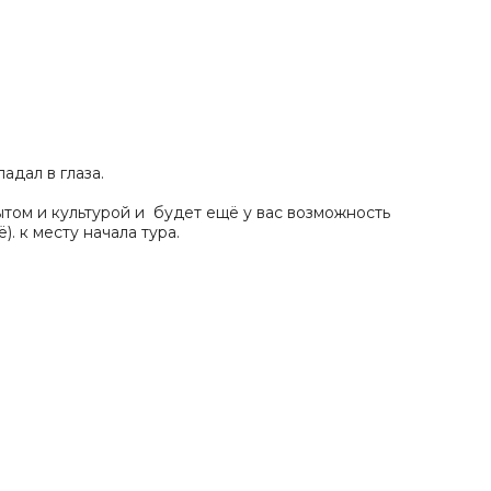
адал в глаза.
том и культурой и будет ещё у вас возможность
. к месту начала тура.