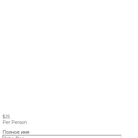
$25
Per Person
Полное имя