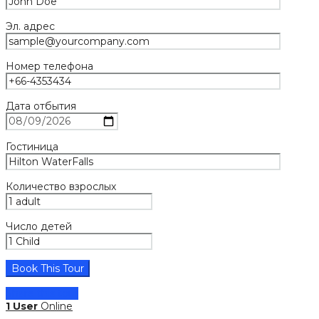
Эл. адрес
Номер телефона
Дата отбытия
Гостиница
Количество взрослых
Число детей
Share this tour
1 User
Online