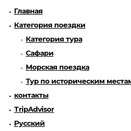
Главная
Категория поездки
Категория тура
Сафари
Морская поездка
Тур по историческим места
контакты
TripAdvisor
Русский