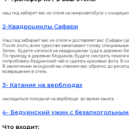
наш гид заберет вас из отеля на микроавтобусе с кондици
2-Квадроциклы Сафари
Наш гид забирает вас из отеля и доставляет вас (Сафари Це
После этого, всем туристам заматывают голову специальным
Затем, будете кататься на квадроциклах туда в деревню бед
По приезду в деревню бедуинов, будете смотреть тематич
попробовать бедуинский чай и сделать красивые фота. В ко
В заключении экскурсий мы отвезем вас обратно до ресепш
возвращение в отель.
3- Катание на верблюдах
насладиться поездкой на верблюде во время заката
4- Бедуинский ужин с безалкогольным
Что входит: